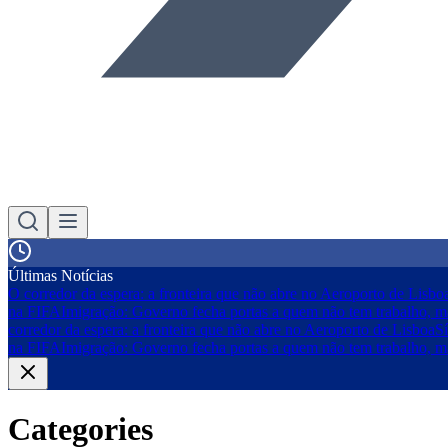
Últimas Notícias
O corredor da espera: a fronteira que não abre no Aeroporto de Lisbo
na FIFA
Imigração: Governo fecha portas a quem não tem trabalho, m
corredor da espera: a fronteira que não abre no Aeroporto de Lisboa
S
na FIFA
Imigração: Governo fecha portas a quem não tem trabalho, m
Categories