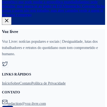
energético que pode mudar a geopolítica mundial
Infantino pede
desculpa, mas agarra-se ao poder na FIFA
Imigração: Governo fecha
portas a quem não tem trabalho, mas abre caminho verde a quem já
tem casa e emprego
Voz livre
Voz Livre: notícias populares e sociais | Desigualdade, lutas dos
trabalhadores e retratos do quotidiano num tom comprometido e
humano.
LINKS RÁPIDOS
Início
Sobre
Contato
Política de Privacidade
CONTATO
redaction@voz-livre.com