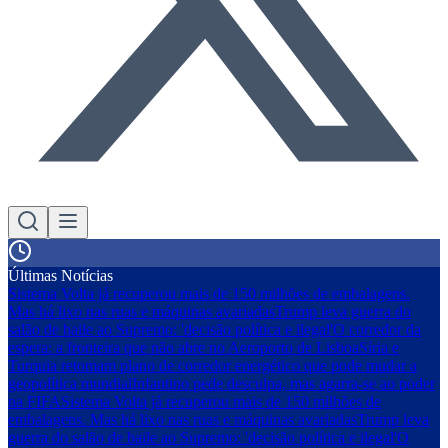
Últimas Notícias
Sistema Volta já recuperou mais de 150 milhões de embalagens.
Mas há lixo nas ruas e máquinas avariadas
Trump leva guerra do
salão de baile ao Supremo: 'decisão política e ilegal'
O corredor da
espera: a fronteira que não abre no Aeroporto de Lisboa
Síria e
Turquia retomam plano de corredor energético que pode mudar a
geopolítica mundial
Infantino pede desculpa, mas agarra-se ao poder
na FIFA
Sistema Volta já recuperou mais de 150 milhões de
embalagens. Mas há lixo nas ruas e máquinas avariadas
Trump leva
guerra do salão de baile ao Supremo: 'decisão política e ilegal'
O