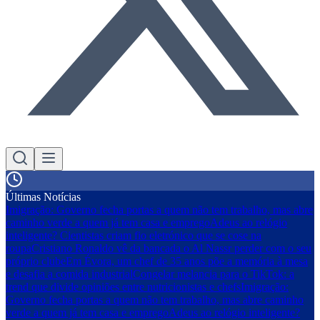
Últimas Notícias
Imigração: Governo fecha portas a quem não tem trabalho, mas abre
caminho verde a quem já tem casa e emprego
Adeus ao relógio
inteligente? Cientistas criam fio eletrónico que se cose na
roupa
Cristiano Ronaldo vê da bancada o Al Nassr perder com o seu
próprio clube
Em Évora, um chef de 35 anos põe a memória à mesa
e desafia a comida industrial
Congelar melancia para o TikTok: a
trend que divide opiniões entre nutricionistas e chefs
Imigração:
Governo fecha portas a quem não tem trabalho, mas abre caminho
verde a quem já tem casa e emprego
Adeus ao relógio inteligente?